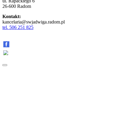
ul. Rapackiego 6
26-600 Radom
Kontakt:
kancelaria@swjadwiga.radom.pl
tel. 506 251 825
Znajdź nas na:
Facebooku
YouTube