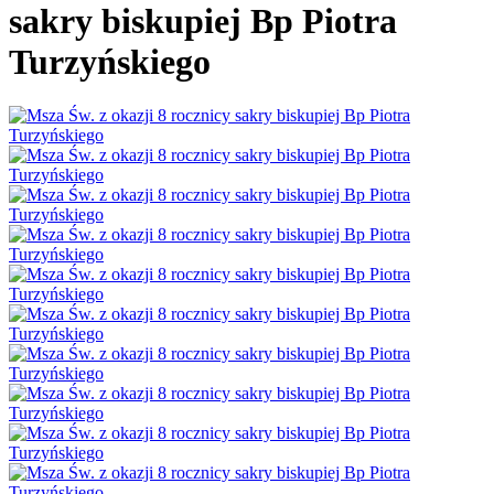
sakry biskupiej Bp Piotra
Turzyńskiego